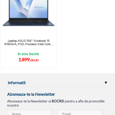
Laptop ASUS 15.6'' Vivobook 15
R1504VA, FHD, Procesor Intel Core ...
in stoc bocris
1.899
,00 LEI
Informatii
Aboneaza-te la Newsletter
Aboneaza-te la Newsletter-ul
BOCRIS
pentru a afla de promotiile
noastre