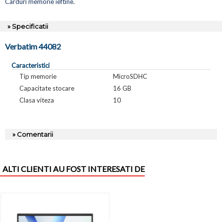
Carduri memorie ieftine
.
» Specificatii
Verbatim 44082
Caracteristici
Tip memorie
MicroSDHC
Capacitate stocare
16 GB
Clasa viteza
10
» Comentarii
ALTI CLIENTI AU FOST INTERESATI DE