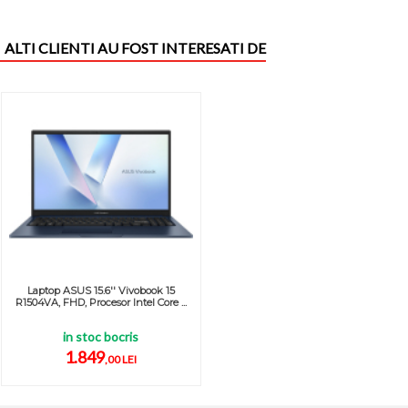
ALTI CLIENTI AU FOST INTERESATI DE
Laptop ASUS 15.6'' Vivobook 15
R1504VA, FHD, Procesor Intel Core ...
in stoc bocris
1.849
,00 LEI