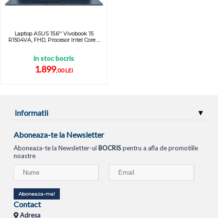
Laptop ASUS 15.6'' Vivobook 15
R1504VA, FHD, Procesor Intel Core ...
in stoc bocris
1.899
,00 LEI
Informatii
Aboneaza-te la Newsletter
Aboneaza-te la Newsletter-ul
BOCRIS
pentru a afla de promotiile
noastre
Aboneaza-ma!
Contact
Adresa