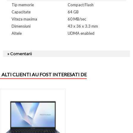
Tip memorie
Compact Flash
Capacitate
64 GB
Viteza maxima
60 MB/sec
Dimensiuni
43 x 36 x 3.3 mm
Altele
UDMA enabled
» Comentarii
ALTI CLIENTI AU FOST INTERESATI DE