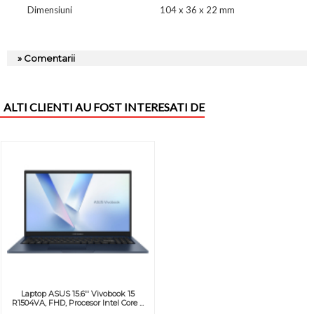
Dimensiuni
104 x 36 x 22 mm
» Comentarii
ALTI CLIENTI AU FOST INTERESATI DE
Laptop ASUS 15.6'' Vivobook 15
R1504VA, FHD, Procesor Intel Core ...