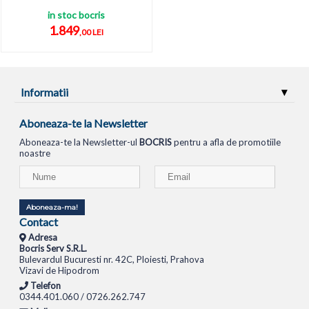
in stoc bocris
1.849
,00 LEI
Informatii
Aboneaza-te la Newsletter
Aboneaza-te la Newsletter-ul
BOCRIS
pentru a afla de promotiile
noastre
Aboneaza-ma!
Contact
Adresa
Bocris Serv S.R.L.
Bulevardul Bucuresti nr. 42C, Ploiesti, Prahova
Vizavi de Hipodrom
Telefon
0344.401.060 / 0726.262.747