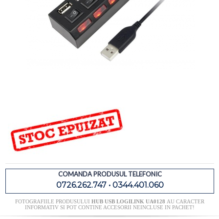
COMANDA PRODUSUL TELEFONIC
0726.262.747 • 0344.401.060
FOTOGRAFIILE PRODUSULUI
HUB USB LOGILINK UA0128
AU CARACTER
INFORMATIV SI POT CONTINE ACCESORII NEINCLUSE IN PACHET!