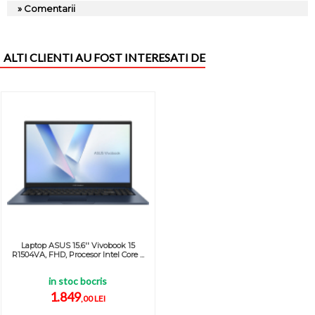
» Comentarii
ALTI CLIENTI AU FOST INTERESATI DE
Laptop ASUS 15.6'' Vivobook 15
R1504VA, FHD, Procesor Intel Core ...
in stoc bocris
1.849
,00 LEI