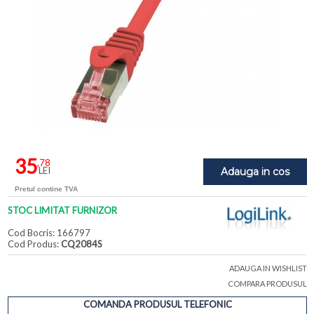
35
,78
LEI
Adauga in cos
Pretul contine TVA
STOC LIMITAT FURNIZOR
Cod Bocris: 166797
Cod Produs:
CQ2084S
ADAUGA IN WISHLIST
COMPARA PRODUSUL
COMANDA PRODUSUL TELEFONIC