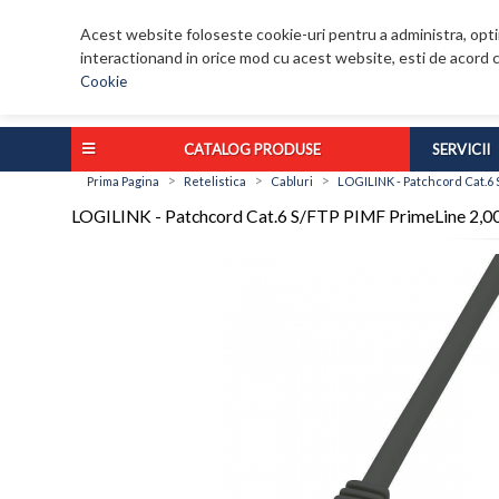
Acest website foloseste cookie-uri pentru a administra, optim
interactionand in orice mod cu acest website, esti de acord c
Cookie
CATALOG PRODUSE
SERVICII
>
>
>
Prima Pagina
Retelistica
Cabluri
LOGILINK - Patchcord Cat.6 
LOGILINK - Patchcord Cat.6 S/FTP PIMF PrimeLine 2,0