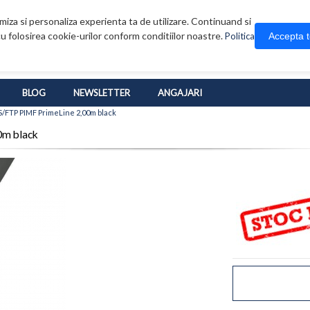
iza si personaliza experienta ta de utilizare. Continuand si
u folosirea cookie-urilor conform conditiilor noastre.
Accepta 
Politica
BLOG
NEWSLETTER
ANGAJARI
S/FTP PIMF PrimeLine 2,00m black
0m black