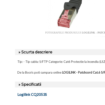
FOTOGRAFIILE PRODUSULUI
LOGILINK - PATC
» Scurta descriere
Tip: - Tip cablu: S/FTP Categorie: Cat6 Protectie la incendiu (
De la Bocris poti cumpara online
LOGILINK - Patchcord Cat.6 S
» Specificatii
Logilink CQ2053S