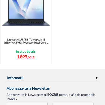
Laptop ASUS 15.6'' Vivobook 15
R1504VA, FHD, Procesor Intel Core ...
in stoc bocris
1.899
,00 LEI
Informatii
Aboneaza-te la Newsletter
Aboneaza-te la Newsletter-ul
BOCRIS
pentru a afla de promotiile
noastre