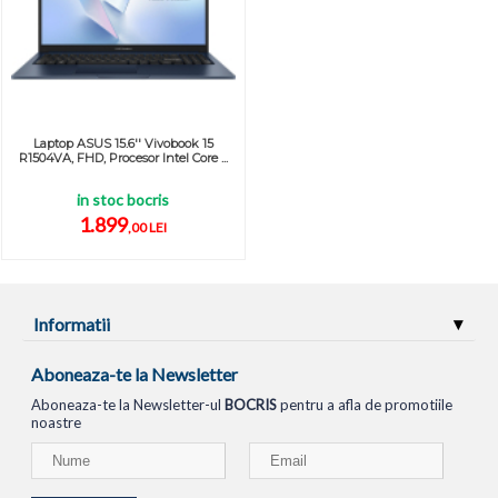
Laptop ASUS 15.6'' Vivobook 15
R1504VA, FHD, Procesor Intel Core ...
in stoc bocris
1.899
,00 LEI
Informatii
Aboneaza-te la Newsletter
Aboneaza-te la Newsletter-ul
BOCRIS
pentru a afla de promotiile
noastre