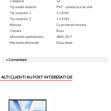
Categorie
5e
Tip invelis exterior
PVC - policlorura de vinil
Tip conector 1
1 x RJ45
Tip conector 2
1 x RJ45
Manson
Cu protectie turnata
Culoare
Rosu
Informatii suplimentare
AWG 26/7
Mai multe informatii
Data sheet
» Comentarii
ALTI CLIENTI AU FOST INTERESATI DE