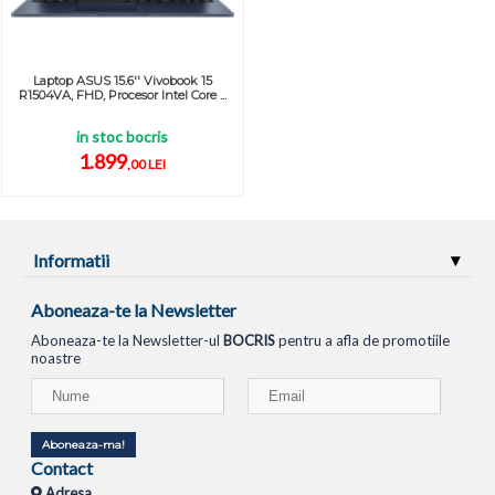
Laptop ASUS 15.6'' Vivobook 15
R1504VA, FHD, Procesor Intel Core ...
in stoc bocris
1.899
,00 LEI
Informatii
Aboneaza-te la Newsletter
Aboneaza-te la Newsletter-ul
BOCRIS
pentru a afla de promotiile
noastre
Aboneaza-ma!
Contact
Adresa