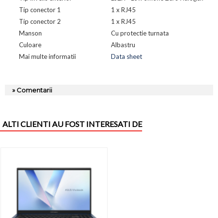
Tip conector 1
1 x RJ45
Tip conector 2
1 x RJ45
Manson
Cu protectie turnata
Culoare
Albastru
Mai multe informatii
Data sheet
» Comentarii
ALTI CLIENTI AU FOST INTERESATI DE