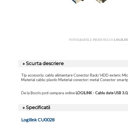
FOTOGRAFIILE PRODUSULUI
LOGILINK
» Scurta descriere
Tip accesoriu: cablu alimentare Conector Rack/ HDD extern: Mi
Material cablu: plastic Material conector: metal Conector smart
De la Bocris poti cumpara online
LOGILINK - Cablu date USB 3.0
» Specificatii
Logilink CU0028