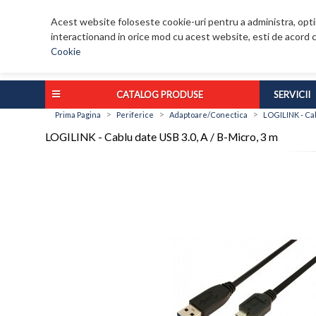
Acest website foloseste cookie-uri pentru a administra, optim
interactionand in orice mod cu acest website, esti de acord c
Cookie
CATALOG PRODUSE
SERVICII
>
>
>
Prima Pagina
Periferice
Adaptoare/Conectica
LOGILINK - Cab
LOGILINK - Cablu date USB 3.0, A / B-Micro, 3 m