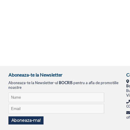
Aboneaza-te la Newsletter
C
Aboneaza-te la Newsletter-ul
BOCRIS
pentru a afla de promotiile
Bo
noastre
Bu
Vi
0
of
Aboneaza-ma!