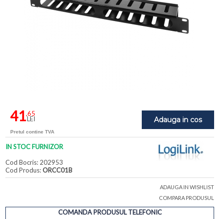
41
,65
LEI
Adauga in cos
Pretul contine TVA
IN STOC FURNIZOR
Cod Bocris: 202953
Cod Produs:
ORCC01B
ADAUGA IN WISHLIST
COMPARA PRODUSUL
COMANDA PRODUSUL TELEFONIC