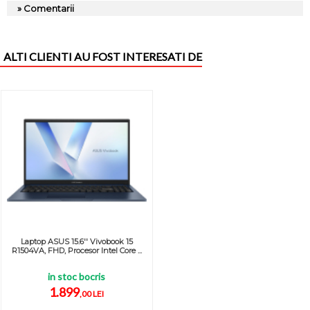
» Comentarii
ALTI CLIENTI AU FOST INTERESATI DE
Laptop ASUS 15.6'' Vivobook 15
R1504VA, FHD, Procesor Intel Core ...
in stoc bocris
1.899
,00 LEI