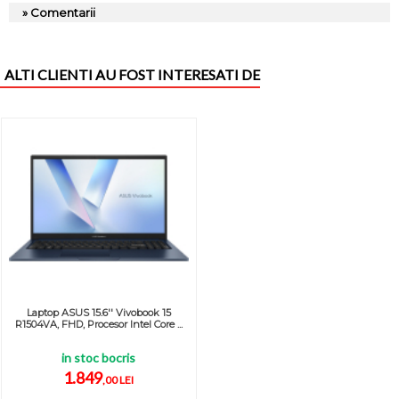
» Comentarii
ALTI CLIENTI AU FOST INTERESATI DE
Laptop ASUS 15.6'' Vivobook 15
R1504VA, FHD, Procesor Intel Core ...
in stoc bocris
1.849
,00 LEI