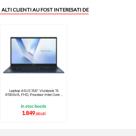
ALTI CLIENTI AU FOST INTERESATI DE
Laptop ASUS 15.6'' Vivobook 15
R1504VA, FHD, Procesor Intel Core ...
in stoc bocris
1.849
,00 LEI