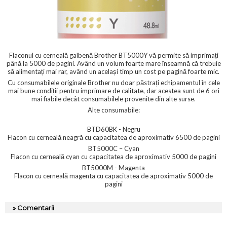
Flaconul cu cerneală galbenă Brother BT5000Y vă permite să imprimați
până la 5000 de pagini. Având un volum foarte mare înseamnă că trebuie
să alimentați mai rar, având un același timp un cost pe pagină foarte mic.
Cu consumabilele originale Brother nu doar păstrați echipamentul în cele
mai bune condiții pentru imprimare de calitate, dar acestea sunt de 6 ori
mai fiabile decât consumabilele provenite din alte surse.
Alte consumabile:
BTD60BK - Negru
Flacon cu cerneală neagră cu capacitatea de aproximativ 6500 de pagini
BT5000C – Cyan
Flacon cu cerneală cyan cu capacitatea de aproximativ 5000 de pagini
BT5000M - Magenta
Flacon cu cerneală magenta cu capacitatea de aproximativ 5000 de
pagini
» Comentarii