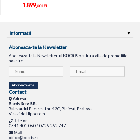
1.899
,00 LEI
Informatii
Aboneaza-te la Newsletter
Aboneaza-te la Newsletter-ul
BOCRIS
pentru a afla de promotiile
noastre
Aboneaza-ma!
Contact
Adresa
Bocris Serv S.R.L.
Bulevardul Bucuresti nr. 42C, Ploiesti, Prahova
Vizavi de Hipodrom
Telefon
0344.401.060 / 0726.262.747
Mail
office@bocris.ro