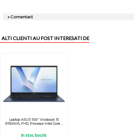
» Comentarii
ALTI CLIENTI AU FOST INTERESATI DE
Laptop ASUS 15.6'' Vivobook 15
R1504VA, FHD, Procesor Intel Core ...
in stoc bocris