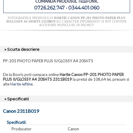
COMANDA PRODUSUL TELEFONIC
0726.262.747 • 0344.401.060
FOTOGRAFIILE PRODUSULUI
HARTIE CANON PP-201 PHOTO PAPER PLUS
II/GLOSSY A4 20SHTS 2311B019
AU CARACTER INFORMATIV SI POT CONTINE
ACCESORII NEINCLUSE IN PACHET!
» Scurta descriere
PP-201 PHOTO PAPER PLUS II/GLOSSY A4 20SHTS
De la Bocris poti cumpara online
Hartie Canon PP-201 PHOTO PAPER
PLUS II/GLOSSY A4 20SHTS 2311B019
la pretul de 108,64 lei, precum si
alte
Hartie ieftine
.
» Specificatii
Canon 2311B019
Specificatii:
Producator
Canon