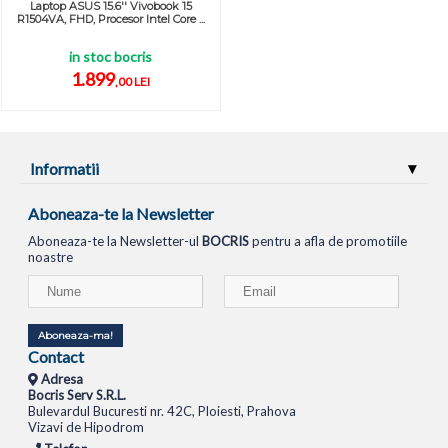
Laptop ASUS 15.6'' Vivobook 15
R1504VA, FHD, Procesor Intel Core ...
in stoc bocris
1.899
,00 LEI
Informatii
Aboneaza-te la Newsletter
Aboneaza-te la Newsletter-ul
BOCRIS
pentru a afla de promotiile
noastre
Aboneaza-ma!
Contact
Adresa
Bocris Serv S.R.L.
Bulevardul Bucuresti nr. 42C, Ploiesti, Prahova
Vizavi de Hipodrom