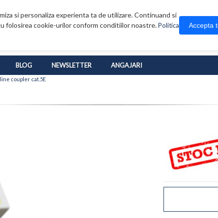
iza si personaliza experienta ta de utilizare. Continuand si
u folosirea cookie-urilor conform conditiilor noastre.
Accepta 
Politica
BLOG
NEWSLETTER
ANGAJARI
ine coupler cat.5E