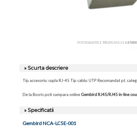
FOTOGRAFIILE PRODUSULUI
GEMBIR
» Scurta descriere
Tip accesoriu: cupla RJ-45 Tip cablu: UTP Recomandat pt. catego
De la Bocris poti cumpara online
Gembird RJ45/RJ45 in-line co
» Specificatii
Gembird NCA-LC5E-001