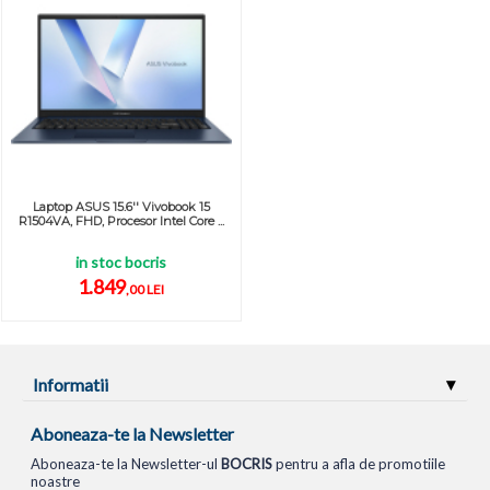
Laptop ASUS 15.6'' Vivobook 15
R1504VA, FHD, Procesor Intel Core ...
in stoc bocris
1.849
,00 LEI
Informatii
Aboneaza-te la Newsletter
Aboneaza-te la Newsletter-ul
BOCRIS
pentru a afla de promotiile
noastre