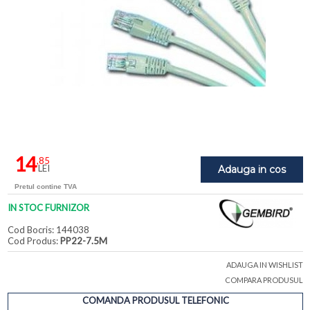
14
,85
LEI
Adauga in cos
Pretul contine TVA
IN STOC FURNIZOR
Cod Bocris: 144038
Cod Produs:
PP22-7.5M
ADAUGA IN WISHLIST
COMPARA PRODUSUL
COMANDA PRODUSUL TELEFONIC