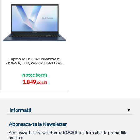
Laptop ASUS 15.6'' Vivobook 15
R1504VA, FHD, Procesor Intel Core ...
in stoc bocris
1.849
,00 LEI
Informatii
Aboneaza-te la Newsletter
Aboneaza-te la Newsletter-ul
BOCRIS
pentru a afla de promotiile
noastre