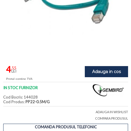
4
,55
LEI
Adauga in cos
Pretul contine TVA
IN STOC FURNIZOR
Cod Bocris: 144028
Cod Produs:
PP22-0.5M/G
ADAUGA IN WISHLIST
COMPARA PRODUSUL
COMANDA PRODUSUL TELEFONIC