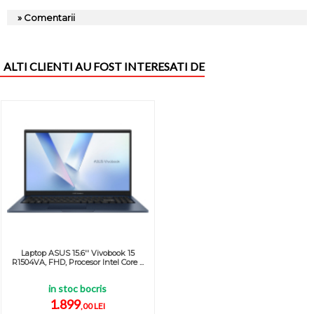
» Comentarii
ALTI CLIENTI AU FOST INTERESATI DE
Laptop ASUS 15.6'' Vivobook 15
R1504VA, FHD, Procesor Intel Core ...
in stoc bocris
1.899
,00 LEI