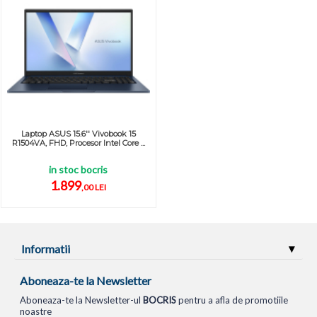
Laptop ASUS 15.6'' Vivobook 15
R1504VA, FHD, Procesor Intel Core ...
in stoc bocris
1.899
,00 LEI
Informatii
Aboneaza-te la Newsletter
Aboneaza-te la Newsletter-ul
BOCRIS
pentru a afla de promotiile
noastre