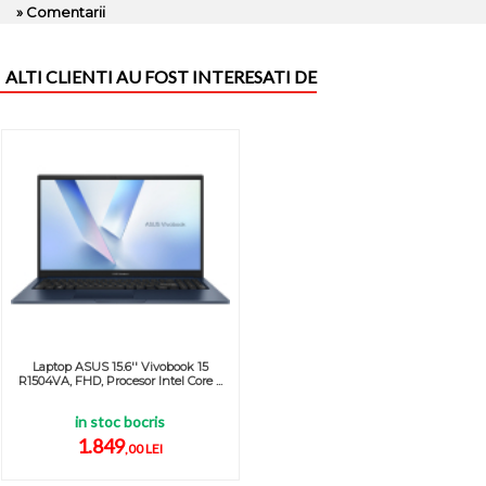
» Comentarii
ALTI CLIENTI AU FOST INTERESATI DE
Laptop ASUS 15.6'' Vivobook 15
R1504VA, FHD, Procesor Intel Core ...
in stoc bocris
1.849
,00 LEI