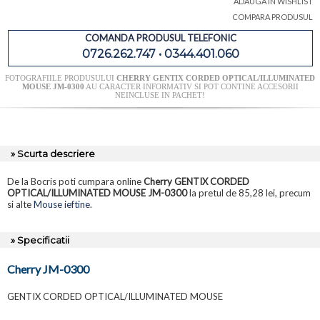
ADAUGA IN WISHLIST
COMPARA PRODUSUL
COMANDA PRODUSUL TELEFONIC
0726.262.747 • 0344.401.060
FOTOGRAFIILE PRODUSULUI
CHERRY GENTIX CORDED OPTICAL/ILLUMINATED
MOUSE JM-0300
AU CARACTER INFORMATIV SI POT CONTINE ACCESORII
NEINCLUSE IN PACHET!
» Scurta descriere
De la Bocris poti cumpara online
Cherry GENTIX CORDED
OPTICAL/ILLUMINATED MOUSE JM-0300
la pretul de 85,28 lei, precum
si alte
Mouse ieftine
.
» Specificatii
Cherry JM-0300
GENTIX CORDED OPTICAL/ILLUMINATED MOUSE