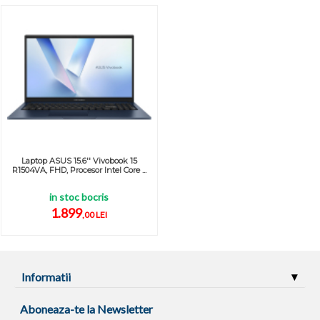
Laptop ASUS 15.6'' Vivobook 15
R1504VA, FHD, Procesor Intel Core ...
in stoc bocris
1.899
,00 LEI
Informatii
Aboneaza-te la Newsletter