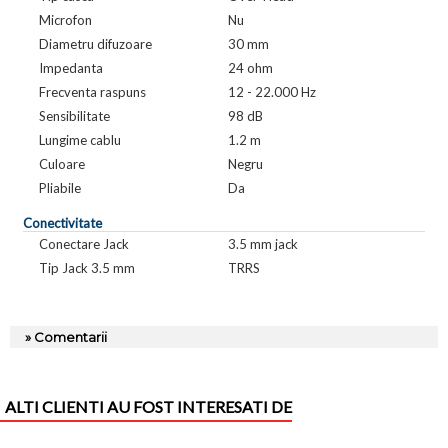
Microfon
Nu
Diametru difuzoare
30 mm
Impedanta
24 ohm
Frecventa raspuns
12 - 22.000 Hz
Sensibilitate
98 dB
Lungime cablu
1.2 m
Culoare
Negru
Pliabile
Da
Conectivitate
Conectare Jack
3.5 mm jack
Tip Jack 3.5 mm
TRRS
» Comentarii
ALTI CLIENTI AU FOST INTERESATI DE