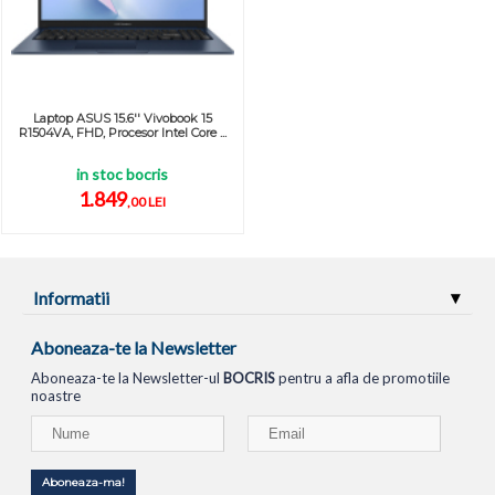
Laptop ASUS 15.6'' Vivobook 15
R1504VA, FHD, Procesor Intel Core ...
in stoc bocris
1.849
,00 LEI
Informatii
Aboneaza-te la Newsletter
Aboneaza-te la Newsletter-ul
BOCRIS
pentru a afla de promotiile
noastre
Aboneaza-ma!