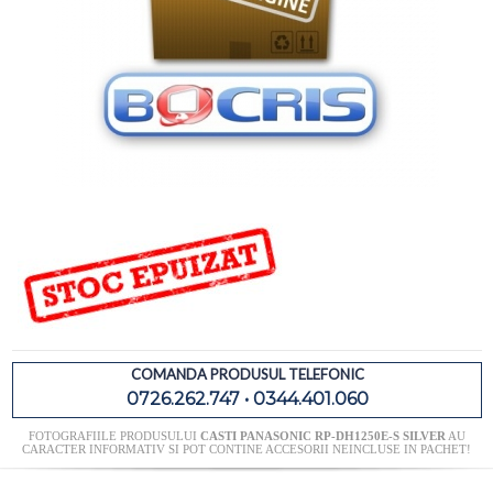
COMANDA PRODUSUL TELEFONIC
0726.262.747 • 0344.401.060
FOTOGRAFIILE PRODUSULUI
CASTI PANASONIC RP-DH1250E-S SILVER
AU
CARACTER INFORMATIV SI POT CONTINE ACCESORII NEINCLUSE IN PACHET!