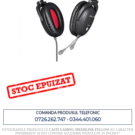
COMANDA PRODUSUL TELEFONIC
0726.262.747 • 0344.401.060
FOTOGRAFIILE PRODUSULUI
CASTI GAMING SPEEDLINK FELLOW
AU CARACTER
INFORMATIV SI POT CONTINE ACCESORII NEINCLUSE IN PACHET!