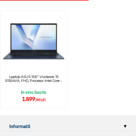
Laptop ASUS 15.6'' Vivobook 15
R1504VA, FHD, Procesor Intel Core ...
in stoc bocris
1.899
,00 LEI
Informatii