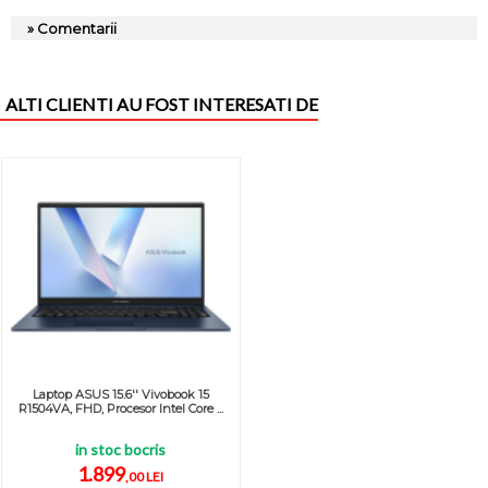
» Comentarii
ALTI CLIENTI AU FOST INTERESATI DE
Laptop ASUS 15.6'' Vivobook 15
R1504VA, FHD, Procesor Intel Core ...
in stoc bocris
1.899
,00 LEI