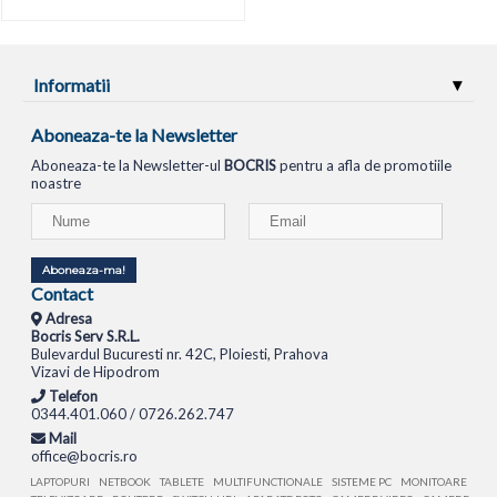
Informatii
Aboneaza-te la Newsletter
Aboneaza-te la Newsletter-ul
BOCRIS
pentru a afla de promotiile
noastre
Aboneaza-ma!
Contact
Adresa
Bocris Serv S.R.L.
Bulevardul Bucuresti nr. 42C, Ploiesti, Prahova
Vizavi de Hipodrom
Telefon
0344.401.060 / 0726.262.747
Mail
office@bocris.ro
LAPTOPURI
NETBOOK
TABLETE
MULTIFUNCTIONALE
SISTEME PC
MONITOARE