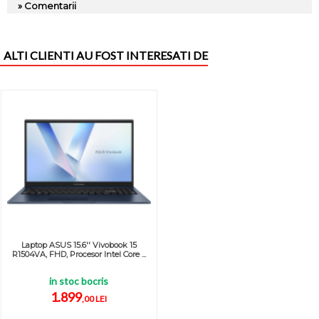
» Comentarii
ALTI CLIENTI AU FOST INTERESATI DE
Laptop ASUS 15.6'' Vivobook 15
R1504VA, FHD, Procesor Intel Core ...
in stoc bocris
1.899
,00 LEI