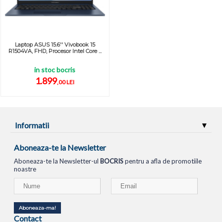
Laptop ASUS 15.6'' Vivobook 15
R1504VA, FHD, Procesor Intel Core ...
in stoc bocris
1.899
,00 LEI
Informatii
Aboneaza-te la Newsletter
Aboneaza-te la Newsletter-ul
BOCRIS
pentru a afla de promotiile
noastre
Aboneaza-ma!
Contact