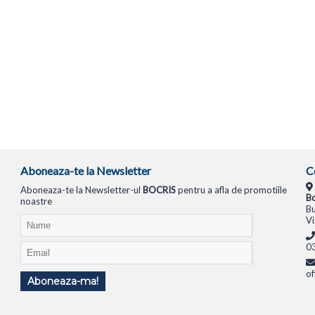
Aboneaza-te la Newsletter
C
Aboneaza-te la Newsletter-ul
BOCRIS
pentru a afla de promotiile
Bo
noastre
Bu
Vi
0
of
Aboneaza-ma!