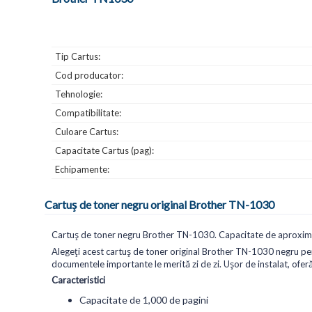
Tip Cartus:
Cod producator:
Tehnologie:
Compatibilitate:
Culoare Cartus:
Capacitate Cartus (pag):
Echipamente:
Cartuș de toner negru original Brother TN-1030
Cartuș de toner negru Brother TN-1030. Capacitate de aproxima
Alegeți acest cartuș de toner original Brother TN-1030 negru pent
documentele importante le merită zi de zi. Ușor de instalat, oferă
Caracteristici
Capacitate de 1,000 de pagini