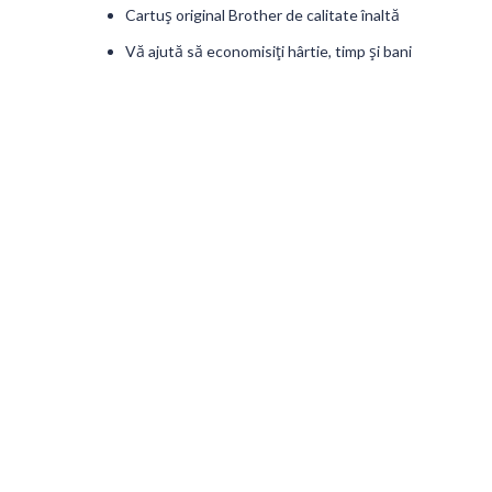
Cartuș original Brother de calitate înaltă
Vă ajută să economisiți hârtie, timp și bani