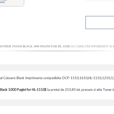
OTHER TN1030 BLACK 1000 PAGINI FOR HL-1110E
AU CARACTER INFORMATIV SI P
ginal Culoare: Black Imprimanta compatibila: DCP-1510,1610,HL-1110,1210
lack 1000 Pagini for HL-1110E
la pretul de 253,85 lei, precum si alte
Toner i