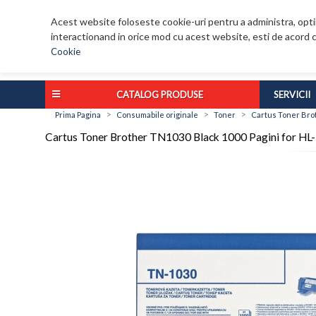
Acest website foloseste cookie-uri pentru a administra, optim
interactionand in orice mod cu acest website, esti de acord c
Cookie
CATALOG PRODUSE
SERVICII
>
>
>
Prima Pagina
Consumabile originale
Toner
Cartus Toner Brot
Cartus Toner Brother TN1030 Black 1000 Pagini for HL