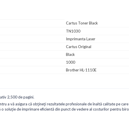
Cartus Toner Black
TN1030
Imprimanta Laser
Cartus Original
Black
1000
Brother HL-1110E
tiv 2,500 de pagini.
ru a vă asigura că obțineți rezultatele profesionale de înaltă calitate pe care
 o soluție de imprimare eficientă din punct de vedere al costurilor pentru biro