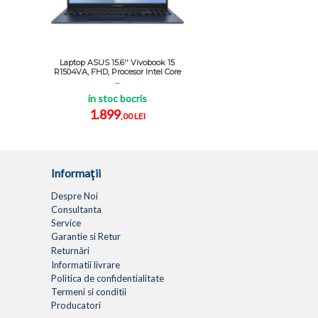
Laptop ASUS 15.6'' Vivobook 15
R1504VA, FHD, Procesor Intel Core
...
in stoc bocris
1.899
,00 LEI
Informaţii
Despre Noi
Consultanta
Service
Garantie si Retur
Returnări
Informatii livrare
Politica de confidentialitate
Termeni si conditii
Producatori