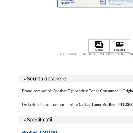
FOTOGRAFIILE PRODUSULUI
CARTUS TONER BR
» Scurta descriere
Brand compatibil: Brother Tip produs: Toner Consumabil: Ori
De la Bocris poti cumpara online
Cartus Toner Brother TN1030 B
» Specificatii
Brother TN1030