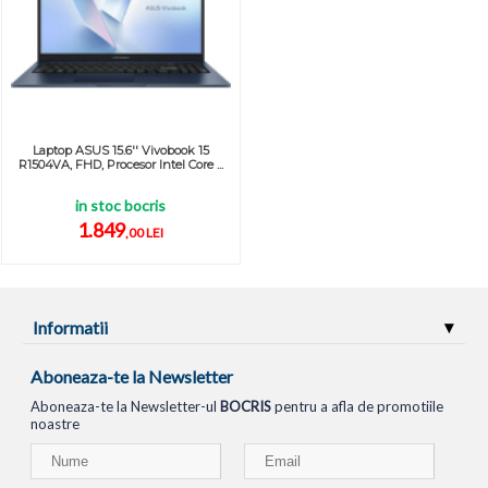
Laptop ASUS 15.6'' Vivobook 15
R1504VA, FHD, Procesor Intel Core ...
in stoc bocris
1.849
,00 LEI
Informatii
Aboneaza-te la Newsletter
Aboneaza-te la Newsletter-ul
BOCRIS
pentru a afla de promotiile
noastre