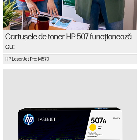
Cartuşele de toner HP 507 funcţionează
cu:
HP LaserJet Pro: M570