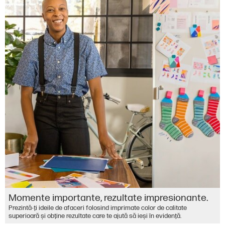
Momente importante, rezultate impresionante.
Prezintă-ţi ideile de afaceri folosind imprimate color de calitate
superioară şi obţine rezultate care te ajută să ieşi în evidenţă.