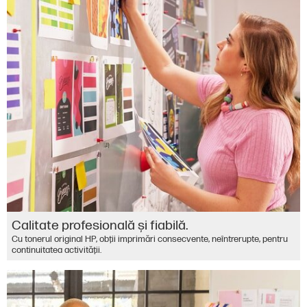
Calitate profesională şi fiabilă.
Cu tonerul original HP, obţii imprimări consecvente, neîntrerupte, pentru
continuitatea activităţii.