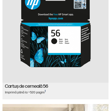
Cartuş de cerneală 56
1
Imprimă până la ~520 pagini