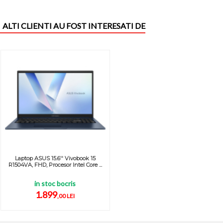
ALTI CLIENTI AU FOST INTERESATI DE
Laptop ASUS 15.6'' Vivobook 15
R1504VA, FHD, Procesor Intel Core ...
in stoc bocris
1.899
,00 LEI