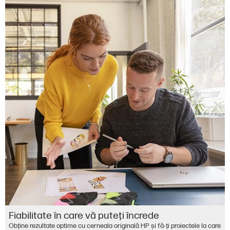
Fiabilitate în care vă puteţi încrede
Obţine rezultate optime cu cerneala originală HP şi fă-ţi proiectele la care