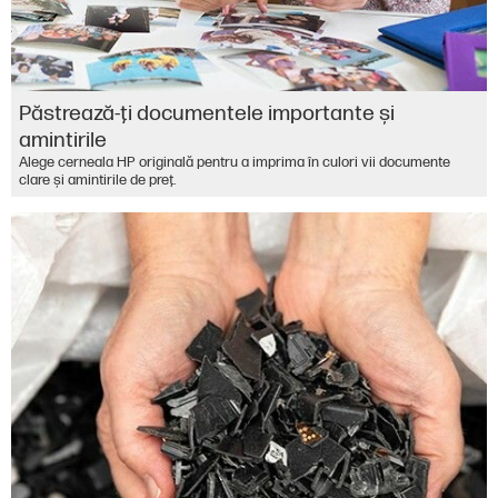
Păstrează-ţi documentele importante şi
amintirile
Alege cerneala HP originală pentru a imprima în culori vii documente
clare şi amintirile de preţ.