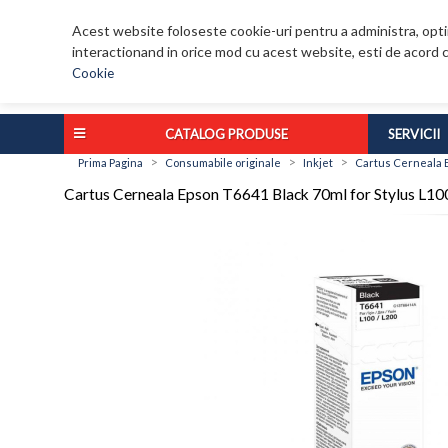
Acest website foloseste cookie-uri pentru a administra, optim
interactionand in orice mod cu acest website, esti de acord c
Cookie
CATALOG PRODUSE
SERVICII
>
>
>
Prima Pagina
Consumabile originale
Inkjet
Cartus Cerneala E
Cartus Cerneala Epson T6641 Black 70ml for Stylus L1