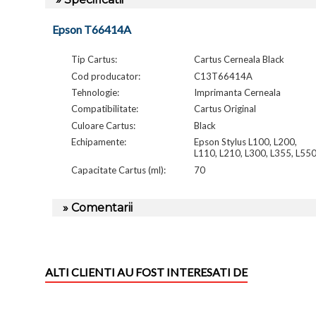
Epson T66414A
Tip Cartus:
Cartus Cerneala Black
Cod producator:
C13T66414A
Tehnologie:
Imprimanta Cerneala
Compatibilitate:
Cartus Original
Culoare Cartus:
Black
Echipamente:
Epson Stylus L100, L200,
L110, L210, L300, L355, L55
Capacitate Cartus (ml):
70
» Comentarii
ALTI CLIENTI AU FOST INTERESATI DE