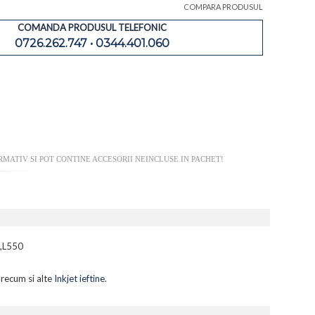
COMPARA PRODUSUL
COMANDA PRODUSUL TELEFONIC
0726.262.747 • 0344.401.060
MATIV SI POT CONTINE ACCESORII NEINCLUSE IN PACHET!
5,L550
precum si alte
Inkjet ieftine
.