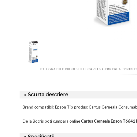
FOTOGRAFIILE PRODUSULUI
CARTUS CERNEALA EPSON T66
» Scurta descriere
Brand compatibil: Epson Tip produs: Cartus Cerneala Consumab
De la Bocris poti cumpara online
Cartus Cerneala Epson T6641 
» Specificatii