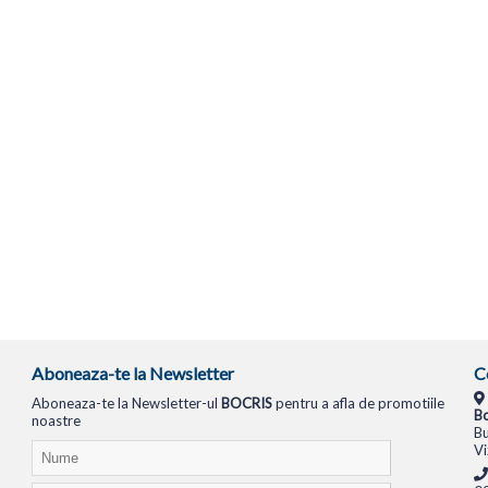
Aboneaza-te la Newsletter
C
Aboneaza-te la Newsletter-ul
BOCRIS
pentru a afla de promotiile
Bo
noastre
Bu
Vi