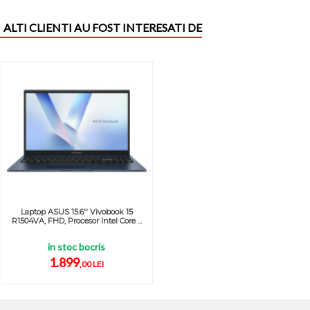
ALTI CLIENTI AU FOST INTERESATI DE
Laptop ASUS 15.6'' Vivobook 15
R1504VA, FHD, Procesor Intel Core ...
in stoc bocris
1.899
,00 LEI