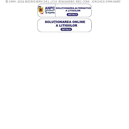
© 1994 - 2026 BOCRIS SERV S.R.L. | CUI: RO6260085, REG. COM.: J29/2413/1994
ANPC