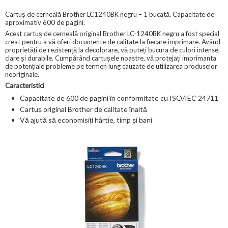
Cartuș de cerneală Brother LC1240BK negru – 1 bucată. Capacitate de
aproximativ 600 de pagini.
Acest cartuș de cerneală original Brother LC-1240BK negru a fost special
creat pentru a vă oferi documente de calitate la fiecare imprimare. Având
proprietăți de rezistență la decolorare, vă puteți bucura de culori intense,
clare și durabile. Cumpărând cartușele noastre, vă protejați imprimanta
de potențiale probleme pe termen lung cauzate de utilizarea produselor
neoriginale.
Caracteristici
Capacitate de 600 de pagini în conformitate cu ISO/IEC 24711
Cartuș original Brother de calitate înaltă
Vă ajută să economisiți hârtie, timp și bani