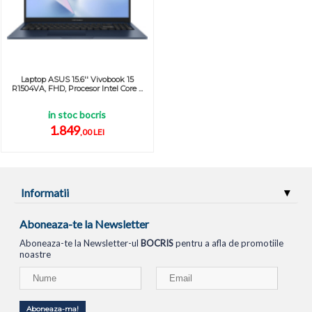
Laptop ASUS 15.6'' Vivobook 15
R1504VA, FHD, Procesor Intel Core ...
in stoc bocris
1.849
,00 LEI
Informatii
Aboneaza-te la Newsletter
Aboneaza-te la Newsletter-ul
BOCRIS
pentru a afla de promotiile
noastre
Aboneaza-ma!