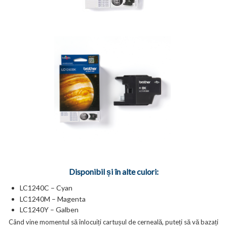
Disponibil și în alte culori:
LC1240C – Cyan
LC1240M – Magenta
LC1240Y – Galben
Când vine momentul să înlocuiți cartușul de cerneală, puteți să vă bazați