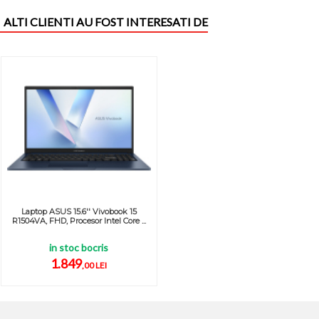
ALTI CLIENTI AU FOST INTERESATI DE
Laptop ASUS 15.6'' Vivobook 15
R1504VA, FHD, Procesor Intel Core ...
in stoc bocris
1.849
,00 LEI