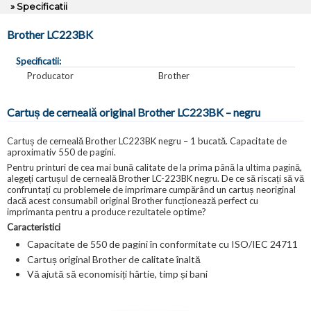
» Specificatii
Brother LC223BK
Specificatii:
Producator
Brother
Cartuș de cerneală original Brother LC223BK – negru
Cartuș de cerneală Brother LC223BK negru – 1 bucată. Capacitate de
aproximativ 550 de pagini.
Pentru printuri de cea mai bună calitate de la prima până la ultima pagină,
alegeți cartușul de cerneală Brother LC-223BK negru. De ce să riscați să vă
confruntați cu problemele de imprimare cumpărând un cartuș neoriginal
dacă acest consumabil original Brother funcționează perfect cu
imprimanta pentru a produce rezultatele optime?
Caracteristici
Capacitate de 550 de pagini în conformitate cu ISO/IEC 24711
Cartuș original Brother de calitate înaltă
Vă ajută să economisiți hârtie, timp și bani