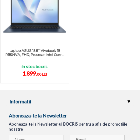
Laptop ASUS 15.6'' Vivobook 15
R1504VA, FHD, Procesor Intel Core ...
in stoc bocris
1.899
,00 LEI
Informatii
Aboneaza-te la Newsletter
Aboneaza-te la Newsletter-ul
BOCRIS
pentru a afla de promotiile
noastre