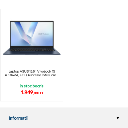
Laptop ASUS 15.6'' Vivobook 15
R1504VA, FHD, Procesor Intel Core ...
in stoc bocris
1.849
,00 LEI
Informatii