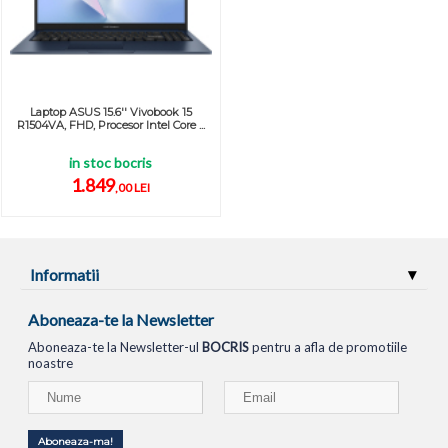
Laptop ASUS 15.6'' Vivobook 15
R1504VA, FHD, Procesor Intel Core ...
in stoc bocris
1.849
,00 LEI
Informatii
Aboneaza-te la Newsletter
Aboneaza-te la Newsletter-ul
BOCRIS
pentru a afla de promotiile
noastre
Aboneaza-ma!