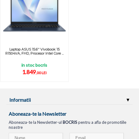
Laptop ASUS 15.6'' Vivobook 15
R1504VA, FHD, Procesor Intel Core ...
in stoc bocris
1.849
,00 LEI
Informatii
Aboneaza-te la Newsletter
Aboneaza-te la Newsletter-ul
BOCRIS
pentru a afla de promotiile
noastre