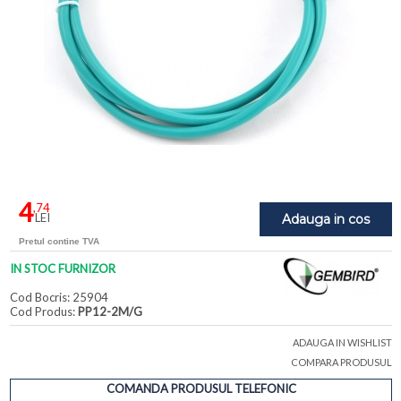
4
,74
LEI
Adauga in cos
Pretul contine TVA
IN STOC FURNIZOR
Cod Bocris: 25904
Cod Produs:
PP12-2M/G
ADAUGA IN WISHLIST
COMPARA PRODUSUL
COMANDA PRODUSUL TELEFONIC