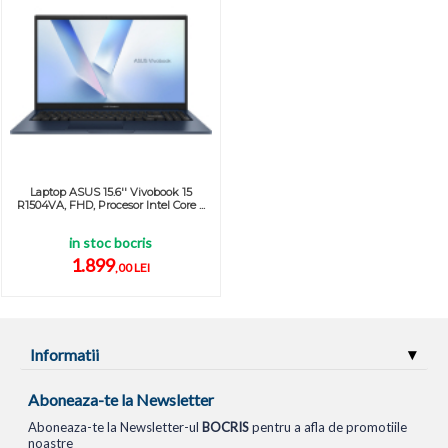
Laptop ASUS 15.6'' Vivobook 15
R1504VA, FHD, Procesor Intel Core ...
in stoc bocris
1.899
,00 LEI
Informatii
Aboneaza-te la Newsletter
Aboneaza-te la Newsletter-ul
BOCRIS
pentru a afla de promotiile
noastre