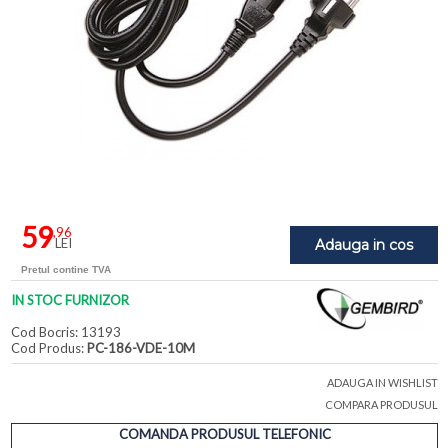
59
,96
LEI
Adauga in cos
Pretul contine TVA
IN STOC FURNIZOR
Cod Bocris: 13193
Cod Produs:
PC-186-VDE-10M
ADAUGA IN WISHLIST
COMPARA PRODUSUL
COMANDA PRODUSUL TELEFONIC