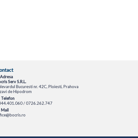
ontact
Adresa
cris Serv S.R.L.
levardul Bucuresti nr. 42C, Ploiesti, Prahova
zavi de Hipodrom
Telefon
344.401.060 / 0726.262.747
Mail
fice@bocris.ro
CAMERE VIDEO
CAMERE DE SUPRAVEGHERE