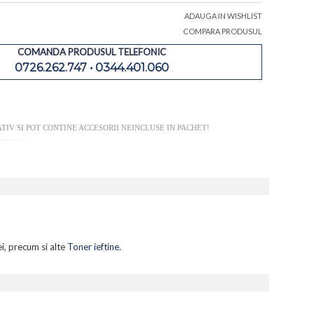
ADAUGA IN WISHLIST
COMPARA PRODUSUL
COMANDA PRODUSUL TELEFONIC
0726.262.747 • 0344.401.060
IV SI POT CONTINE ACCESORII NEINCLUSE IN PACHET!
i, precum si alte
Toner ieftine
.