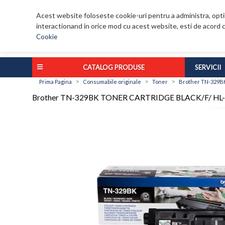
Acest website foloseste cookie-uri pentru a administra, optim
interactionand in orice mod cu acest website, esti de acord c
Cookie
CATALOG PRODUSE
SERVICII
>
>
>
Prima Pagina
Consumabile originale
Toner
Brother TN-329B
Brother TN-329BK TONER CARTRIDGE BLACK/F/ H