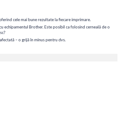
ferind cele mai bune rezultate la fiecare imprimare.
cu echipamentul Brother. Este posibil ca folosind cerneală de o
isc?
fectată – o grijă în minus pentru dvs.