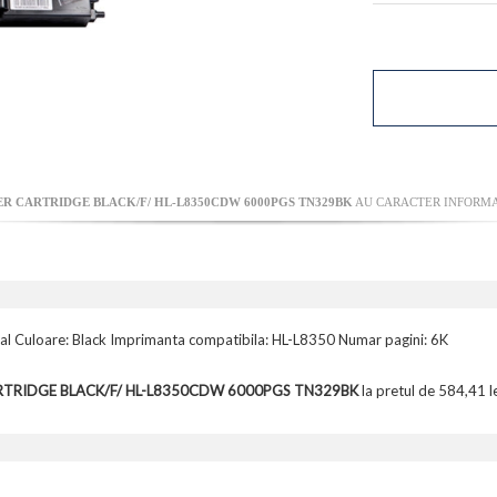
R CARTRIDGE BLACK/F/ HL-L8350CDW 6000PGS TN329BK
AU CARACTER INFORMAT
al Culoare: Black Imprimanta compatibila: HL-L8350 Numar pagini: 6K
ARTRIDGE BLACK/F/ HL-L8350CDW 6000PGS TN329BK
la pretul de 584,41 le