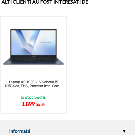
ALTI CLIENTI AU FOST INTERESATI DE
Laptop ASUS 15.6'' Vivobook 15
R1504VA, FHD, Procesor Intel Core ...
in stoc bocris
1.899
,00 LEI
Informatii