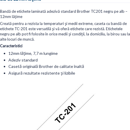
Bandă de etichete laminată adezivă standard Brother TC201 negru pe alb –
12mm lățime
Creată pentru a rezista la temperaturi și medii extreme, caseta cu bandă de
etichete TC-201 este versatilă și vă oferă etichete care rezistă. Etichetele
negru pe alb pot fi folosite în orice medii și condiții, la domiciliu, la birou sau la
alte locuri de muncă.
Caracteristici
12mm lățime, 7,7 m lungime
Adeziv standard
Casetă originală Brother de calitate înaltă
Asigură rezultate rezistente și lizibile