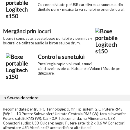
Cu conectivitate pe USB care livreaza sunete audio
digitale pure - muzica ta va suna bine oriunde lucrai.
Mergând prin locuri
Uoare i compacte, aceste boxe portabile v permit s v
bucurai de calitate audio la birou sau pe drum.
Control a sunetului
Putei regla rapid volumul, atunci
când avei nevoie cu Butoanele Volum i Mut de pe
difuzoare.
» Scurta descriere
Recomandate pentru: PC Tehnologie: cu fir Tip sistem: 2.O Putere RMS
(W): 1 - 10 Putere Subwoofer/ Unitate Centrala RMS (W): fara subwoofer
Putere satelit RMS (W): 0.5 - 0.9 Telecomanda: nu Alimentare: USB
Conectori audio: USB Culoare: negru Putere sateliti: 2 x 0.6 W Conectori:
alimentare USB Alte functii/ accesorii: fara alte functii