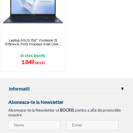
Laptop ASUS 15.6'' Vivobook 15
R1504VA, FHD, Procesor Intel Core ...
in stoc bocris
1.849
,00 LEI
Informatii
Aboneaza-te la Newsletter
Aboneaza-te la Newsletter-ul
BOCRIS
pentru a afla de promotiile
noastre