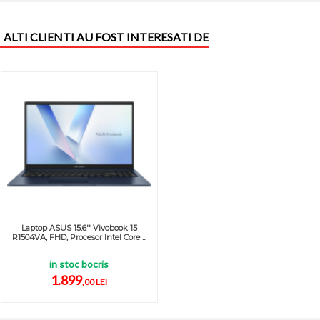
ALTI CLIENTI AU FOST INTERESATI DE
Laptop ASUS 15.6'' Vivobook 15
R1504VA, FHD, Procesor Intel Core ...
in stoc bocris
1.899
,00 LEI