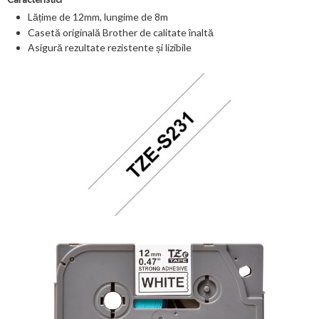
Lățime de 12mm, lungime de 8m
Casetă originală Brother de calitate înaltă
Asigură rezultate rezistente și lizibile