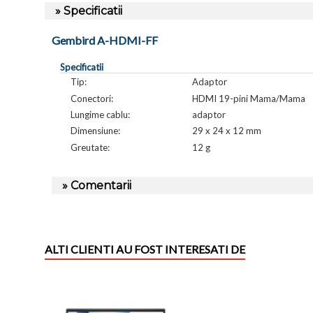
» Specificatii
Gembird A-HDMI-FF
Specificatii
Tip:
Adaptor
Conectori:
HDMI 19-pini Mama/Mama
Lungime cablu:
adaptor
Dimensiune:
29 x 24 x 12 mm
Greutate:
12 g
» Comentarii
ALTI CLIENTI AU FOST INTERESATI DE