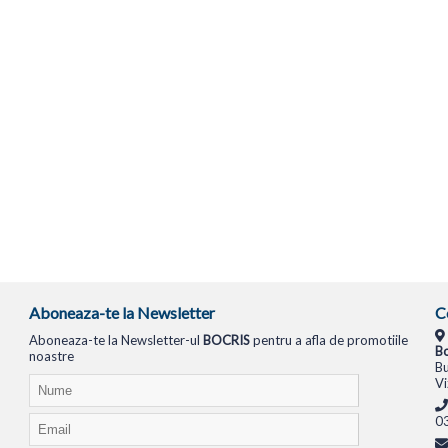
Aboneaza-te la Newsletter
C
Aboneaza-te la Newsletter-ul
BOCRIS
pentru a afla de promotiile
Bo
noastre
Bu
Vi
0