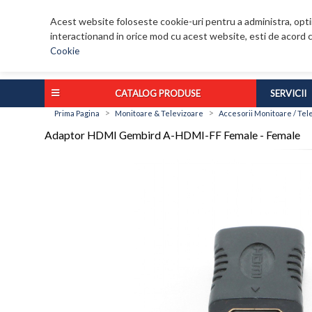
Acest website foloseste cookie-uri pentru a administra, optim
interactionand in orice mod cu acest website, esti de acord c
Cookie
CATALOG PRODUSE
SERVICII
>
>
Prima Pagina
Monitoare & Televizoare
Accesorii Monitoare / Tel
Adaptor HDMI Gembird A-HDMI-FF Female - Female