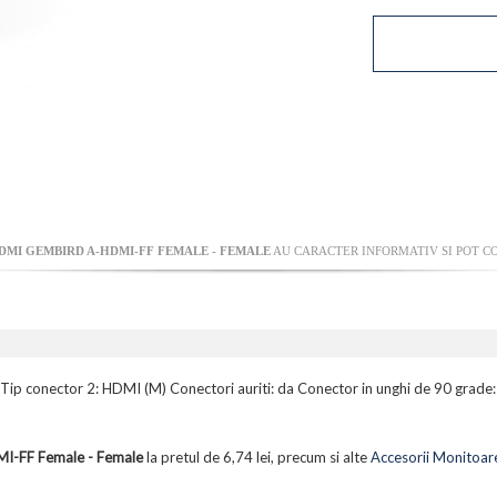
MI GEMBIRD A-HDMI-FF FEMALE - FEMALE
AU CARACTER INFORMATIV SI POT CO
Tip conector 2: HDMI (M) Conectori auriti: da Conector in unghi de 90 grade: 
I-FF Female - Female
la pretul de 6,74 lei, precum si alte
Accesorii Monitoare