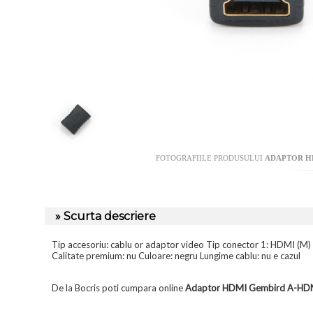
FOTOGRAFIILE PRODUSULUI
ADAPTOR HD
» Scurta descriere
Tip accesoriu: cablu or adaptor video Tip conector 1: HDMI (M) 
Calitate premium: nu Culoare: negru Lungime cablu: nu e cazul
De la Bocris poti cumpara online
Adaptor HDMI Gembird A-HDM