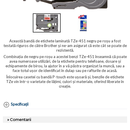
Această bandă de etichete laminată TZe-451 negru pe roșu a fost
testată riguros de către Brother și ne-am asigurat că este cât se poate de
rezistentă.
Combinația de negru pe roșu a acestei benzi TZe-451 înseamnă că poate
avea numeroase utilizări, de la etichete pentru telefoane, dosare și
echipamente de birou, la ajutor în a vă păstra organizat la muncă, sau a
face totul ușor de identificat în dulap sau pe rafturile de acasă.
Înlocuirea casetei cu bandă P-touch este ușoară și, benzile de etichete
TZe vin într-o varietate de lățimi, culori și materiale, oferind liberate în
creație.
Specificaţii
» Comentarii