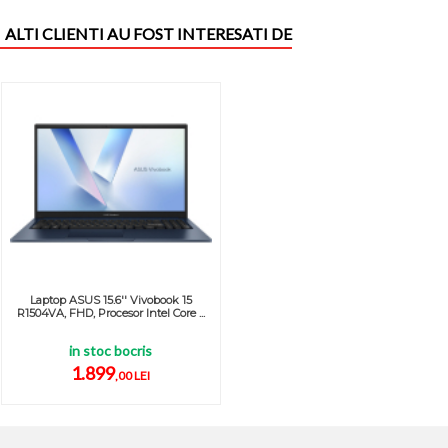
ALTI CLIENTI AU FOST INTERESATI DE
Laptop ASUS 15.6'' Vivobook 15
R1504VA, FHD, Procesor Intel Core ...
in stoc bocris
1.899
,00 LEI