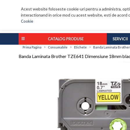
Acest website foloseste cookie-uri pentru a administra, optim
interactionand in orice mod cu acest website, esti de acord c
Cookie
CATALOG PRODUSE
SERVICII
>
>
>
Prima Pagina
Consumabile
Etichete
Banda Laminata Brother
Banda Laminata Brother TZE641 Dimensiune 18mm blac