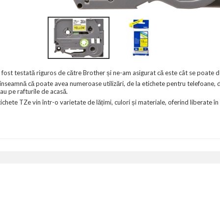
st testată riguros de către Brother și ne-am asigurat că este cât se poate de
seamnă că poate avea numeroase utilizări, de la etichete pentru telefoane, do
au pe rafturile de acasă.
hete TZe vin într-o varietate de lățimi, culori și materiale, oferind liberate în 