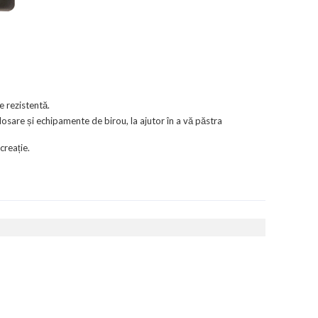
 rezistentă.
sare și echipamente de birou, la ajutor în a vă păstra
creație.