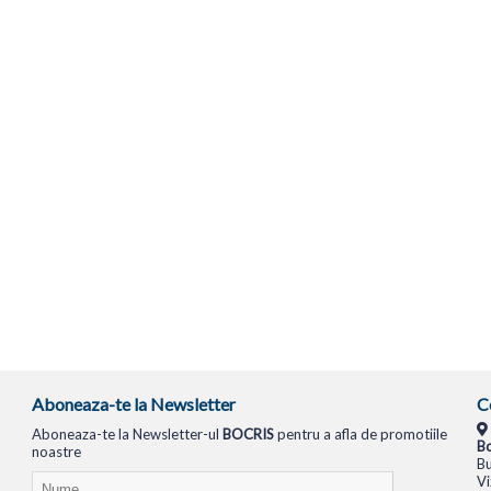
Aboneaza-te la Newsletter
C
Aboneaza-te la Newsletter-ul
BOCRIS
pentru a afla de promotiile
Bo
noastre
Bu
Vi