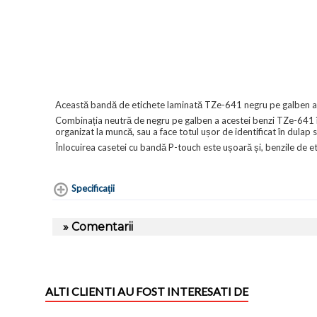
Această bandă de etichete laminată TZe-641 negru pe galben a fo
Combinația neutră de negru pe galben a acestei benzi TZe-641 în
organizat la muncă, sau a face totul ușor de identificat în dulap s
Înlocuirea casetei cu bandă P-touch este ușoară și, benzile de etic
Specificaţii
» Comentarii
ALTI CLIENTI AU FOST INTERESATI DE