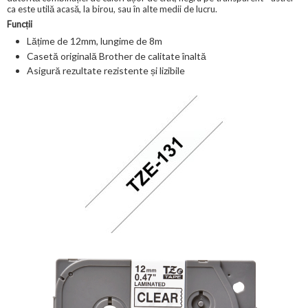
ca este utilă acasă, la birou, sau în alte medii de lucru.
Funcții
Lățime de 12mm, lungime de 8m
Casetă originală Brother de calitate înaltă
Asigură rezultate rezistente și lizibile