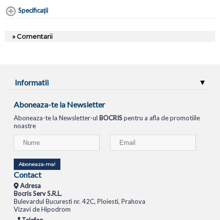
Specificaţii
» Comentarii
Informatii
Aboneaza-te la Newsletter
Aboneaza-te la Newsletter-ul
BOCRIS
pentru a afla de promotiile
noastre
Aboneaza-ma!
Contact
Adresa
Bocris Serv S.R.L.
Bulevardul Bucuresti nr. 42C, Ploiesti, Prahova
Vizavi de Hipodrom
Telefon