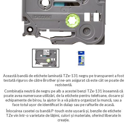
Această bandă de etichete laminată TZe-131 negru pe transparent a fost
testată riguros de către Brother și ne-am asigurat că este cât se poate de
rezistentă.
Combinația neutră de negru pe alb a acestei benzi TZe-131 înseamnă că
poate avea numeroase utilizări, de la etichete pentru telefoane, dosare și
echipamente de birou, la ajutor în a vă păstra organizat la muncă, sau a
face totul ușor de identificat în dulap sau pe rafturile de acasă.
Înlocuirea casetei cu bandă P-touch este ușoară și, benzile de etichete
TZe vin într-o varietate de lățimi, culori și materiale, oferind liberate în
creație.