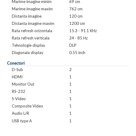
Marime imagine minim
69 cm
Marime imagine maxim
762 cm
Distanta imagine
120 cm
Distanta imagine maxim
1200 cm
Rata refresh orizontala
15.3 - 91.1 KHz
Rata refresh verticala
24 - 85 Hz
Tehnologie display
DLP
Diagonala display
0.55 inch
Conectori
D-Sub
2
HDMI
1
Monitor Out
1
RS-232
1
S-Video
1
Composite Video
1
Audio L/R
1
USB type A
1