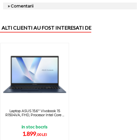
» Comentarii
ALTI CLIENTI AU FOST INTERESATI DE
Laptop ASUS 15.6'' Vivobook 15
R1504VA, FHD, Procesor Intel Core ...
in stoc bocris
1.899
,00 LEI