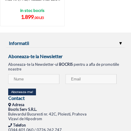
in stoc bocris
1.899
,00 LEI
Informatii
Aboneaza-te la Newsletter
Aboneaza-te la Newsletter-ul
BOCRIS
pentru a afla de promotiile
noastre
Aboneaza-ma!
Contact
Adresa
Bocris Serv S.R.L.
Bulevardul Bucuresti nr. 42C, Ploiesti, Prahova
Vizavi de Hipodrom
Telefon
0344.401.060 / 0726.262.747