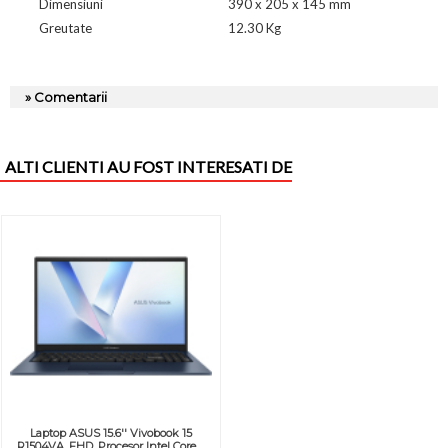
Dimensiuni
390 x 205 x 145 mm
Greutate
12.30 Kg
» Comentarii
ALTI CLIENTI AU FOST INTERESATI DE
Laptop ASUS 15.6'' Vivobook 15
R1504VA, FHD, Procesor Intel Core ...